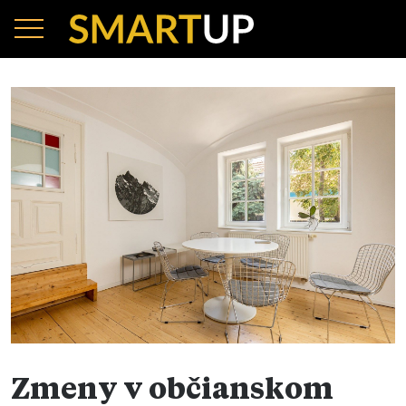
Zmeny v občianskom