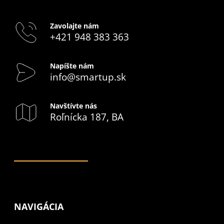
Zavolajte nám
+421 948 383 363
Napíšte nám
info@smartup.sk
Navštívte nás
Roľnícka 187, BA
NAVIGÁCIA