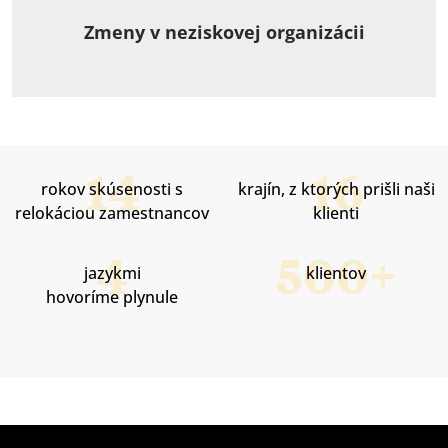
Zmeny v neziskovej organizácii
rokov skúsenosti s
krajín, z ktorých prišli naši
relokáciou zamestnancov
klienti
jazykmi
klientov
hovoríme plynule