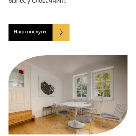
бізнес у Словаччині.
Наші послуги
Наші послуги