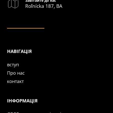
Завітайте до нас
Roľnícka 187, BA
НАВІГАЦІЯ
вступ
Про нас
контакт
ІНФОРМАЦІЯ