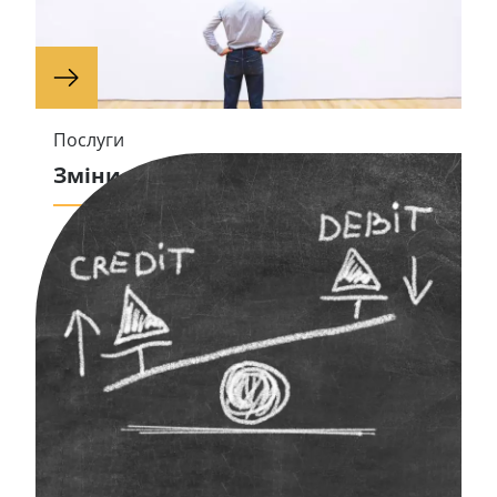
Послуги
Зміни в суспільстві