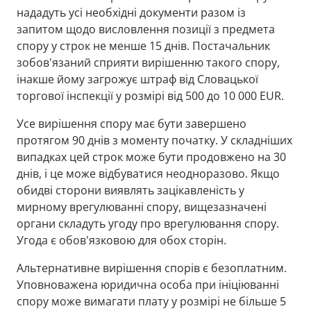
нададуть усі необхідні документи разом із
запитом щодо висловлення позиції з предмета
спору у строк не менше 15 днів. Постачальник
зобов'язаний сприяти вирішенню такого спору,
інакше йому загрожує штраф від Словацької
торгової інспекції у розмірі від 500 до 10 000 EUR.
Усе вирішення спору має бути завершено
протягом 90 днів з моменту початку. У складніших
випадках цей строк може бути продовжено на 30
днів, і це може відбуватися неодноразово. Якщо
обидві сторони виявлять зацікавленість у
мирному врегулюванні спору, вищезазначені
органи складуть угоду про врегулювання спору.
Угода є обов'язковою для обох сторін.
Альтернативне вирішення спорів є безоплатним.
Уповноважена юридична особа при ініціюванні
спору може вимагати плату у розмірі не більше 5