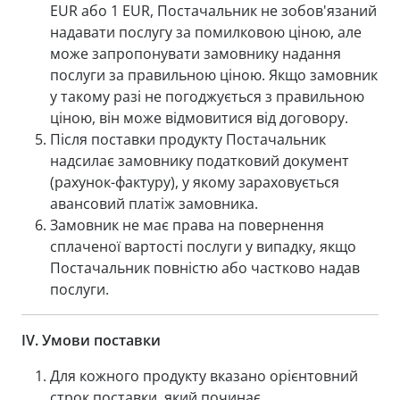
EUR або 1 EUR, Постачальник не зобов'язаний
надавати послугу за помилковою ціною, але
може запропонувати замовнику надання
послуги за правильною ціною. Якщо замовник
у такому разі не погоджується з правильною
ціною, він може відмовитися від договору.
Після поставки продукту Постачальник
надсилає замовнику податковий документ
(рахунок-фактуру), у якому зараховується
авансовий платіж замовника.
Замовник не має права на повернення
сплаченої вартості послуги у випадку, якщо
Постачальник повністю або частково надав
послуги.
IV.
Умови поставки
Для кожного продукту вказано орієнтовний
строк поставки, який починає