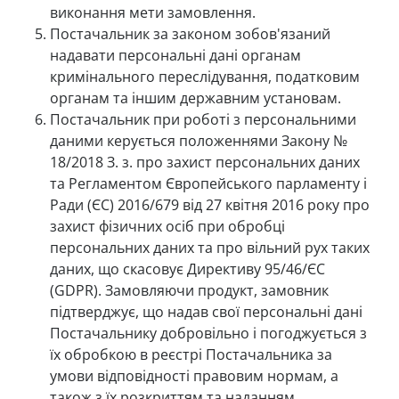
виконання мети замовлення.
Постачальник за законом зобов'язаний
надавати персональні дані органам
кримінального переслідування, податковим
органам та іншим державним установам.
Постачальник при роботі з персональними
даними керується положеннями Закону №
18/2018 З. з. про захист персональних даних
та Регламентом Європейського парламенту і
Ради (ЄС) 2016/679 від 27 квітня 2016 року про
захист фізичних осіб при обробці
персональних даних та про вільний рух таких
даних, що скасовує Директиву 95/46/ЄС
(GDPR). Замовляючи продукт, замовник
підтверджує, що надав свої персональні дані
Постачальнику добровільно і погоджується з
їх обробкою в реєстрі Постачальника за
умови відповідності правовим нормам, а
також з їх розкриттям та наданням