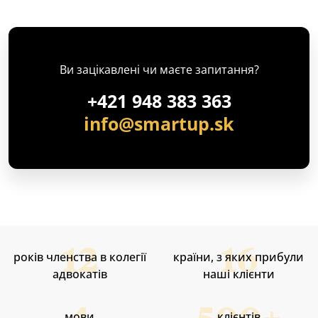
Ви зацікавлені чи маєте запитання?
+421 948 383 363
info@smartup.sk
років членства в колегії
країни, з яких прибули
адвокатів
наші клієнти
мови
клієнтів