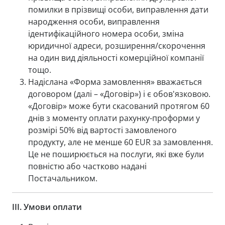
помилки в прізвищі особи, виправлення дати
народження особи, виправлення
ідентифікаційного номера особи, зміна
юридичної адреси, розширення/скорочення
на один вид діяльності комерційної компанії
тощо.
Надіслана «Форма замовлення» вважається
договором (далі – «Договір») і є обов'язковою.
«Договір» може бути скасований протягом 60
днів з моменту оплати рахунку-проформи у
розмірі 50% від вартості замовленого
продукту, але не менше 60 EUR за замовлення.
Це не поширюється на послуги, які вже були
повністю або частково надані
Постачальником.
III.
Умови оплати