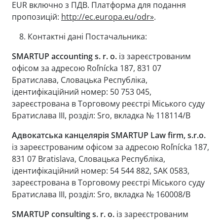
EUR включно з ПДВ. Платформа для подання
пропозицій:
http://ec.europa.eu/odr»
.
Контактні дані Постачальника:
SMARTUP accounting s. r. o.
із зареєстрованим
офісом за адресою Roľnícka 187, 831 07
Братислава, Словацька Республіка,
ідентифікаційний номер: 50 753 045,
зареєстрована в Торговому реєстрі Міського суду
Братислава III, розділ: Sro, вкладка № 118114/B
Адвокатська канцелярія SMARTUP Law firm, s.r.o.
із зареєстрованим офісом за адресою Roľnícka 187,
831 07 Bratislava, Словацька Республіка,
ідентифікаційний номер: 54 544 882, SAK 0583,
зареєстрована в Торговому реєстрі Міського суду
Братислава III, розділ: Sro, вкладка № 160008/B
SMARTUP consulting s. r. o.
із зареєстрованим