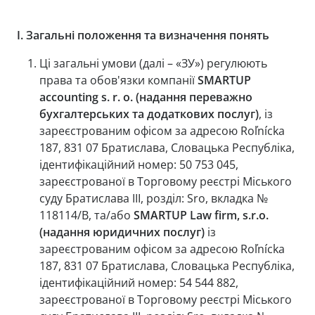
I.
Загальні положення та визначення понять
Ці загальні умови (далі – «ЗУ») регулюють
права та обов'язки компанії
SMARTUP
accounting s. r. o.
(надання переважно
бухгалтерських та додаткових послуг)
, із
зареєстрованим офісом за адресою Roľnícka
187, 831 07 Братислава, Словацька Республіка,
ідентифікаційний номер: 50 753 045,
зареєстрованої в Торговому реєстрі Міського
суду Братислава III, розділ: Sro, вкладка №
118114/B, та/або
SMARTUP Law firm, s.r.o.
(надання юридичних послуг)
із
зареєстрованим офісом за адресою Roľnícka
187, 831 07 Братислава, Словацька Республіка,
ідентифікаційний номер: 54 544 882,
зареєстрованої в Торговому реєстрі Міського