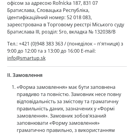
офісом за адресою Roľnícka 187, 831 07
Братислава, Словацька Республіка,
ідентифікаційний номер: 52 018 083,
зареєстрована в Торговому реєстрі Міського суду
Братислава III, розділ: Sro, вкладка № 132038/B
Тел.: +421 (0)948 383 363 / (понеділок – п'ятниця) з
9:00 до 12:00 та з 13:00 до 16:00 E-mail:
info@smartup.sk
II.
Замовлення
«Форма замовлення» має бути заповнена
правдиво та повністю. Замовник несе повну
відповідальність за змістову та граматичну
правильність даних, зазначених у «Формі
замовлення». Замовник зобов'язаний
заповнювати «Форму замовлення»
граматично правильно, з використанням