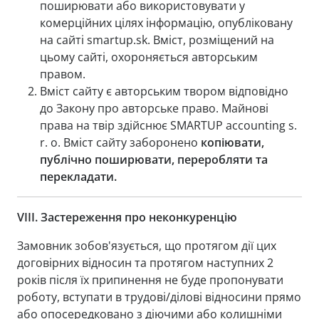
поширювати або використовувати у
комерційних цілях інформацію, опубліковану
на сайті smartup.sk. Вміст, розміщений на
цьому сайті, охороняється авторським
правом.
Вміст сайту є авторським твором відповідно
до Закону про авторське право. Майнові
права на твір здійснює SMARTUP accounting s.
r. o. Вміст сайту заборонено
копіювати,
публічно поширювати, переробляти та
перекладати.
VIII.
Застереження про неконкуренцію
Замовник зобов'язується, що протягом дії цих
договірних відносин та протягом наступних 2
років після їх припинення не буде пропонувати
роботу, вступати в трудові/ділові відносини прямо
або опосередковано з діючими або колишніми