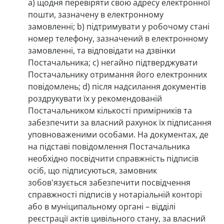
a) щодня перевіряти свою адресу електронної
пошти, зазначену в електронному
замовленні; b) підтримувати у робочому стані
номер телефону, зазначений в електронному
замовленні, та відповідати на дзвінки
Постачальника; c) негайно підтверджувати
Постачальнику отримання його електронних
повідомлень; d) після надсилання документів
роздрукувати їх у рекомендованій
Постачальником кількості примірників та
забезпечити за власний рахунок їх підписання
уповноваженими особами. На документах, де
на підставі повідомлення Постачальника
необхідно посвідчити справжність підписів
осіб, що підписуються, замовник
зобов'язується забезпечити посвідчення
справжності підписів у нотаріальній конторі
або в муніципальному органі – відділі
реєстрації актів цивільного стану, за власний