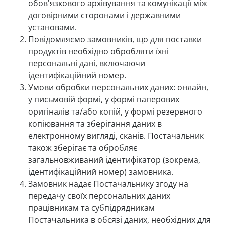
обов'язкового архівування та комунікації між
договірними сторонами і державними
установами.
Повідомляємо замовників, що для поставки
продуктів необхідно обробляти їхні
персональні дані, включаючи
ідентифікаційний номер.
Умови обробки персональних даних: онлайн,
у письмовій формі, у формі паперових
оригіналів та/або копій, у формі резервного
копіювання та зберігання даних в
електронному вигляді, сканів. Постачальник
також зберігає та обробляє
загальновживаний ідентифікатор (зокрема,
ідентифікаційний номер) замовника.
Замовник надає Постачальнику згоду на
передачу своїх персональних даних
працівникам та субпідрядникам
Постачальника в обсязі даних, необхідних для