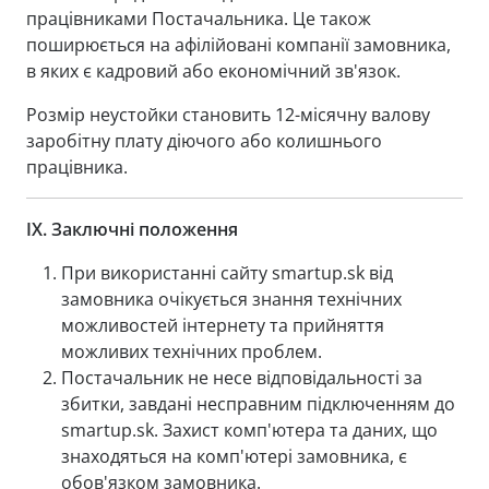
працівниками Постачальника. Це також
поширюється на афілійовані компанії замовника,
в яких є кадровий або економічний зв'язок.
Розмір неустойки становить 12-місячну валову
заробітну плату діючого або колишнього
працівника.
IX.
Заключні положення
При використанні сайту smartup.sk від
замовника очікується знання технічних
можливостей інтернету та прийняття
можливих технічних проблем.
Постачальник не несе відповідальності за
збитки, завдані несправним підключенням до
smartup.sk. Захист комп'ютера та даних, що
знаходяться на комп'ютері замовника, є
обов'язком замовника.