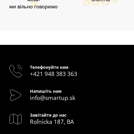
ми вільно говоримо
Телефонуйте нам
+421 948 383 363
Напишіть нам
info@smartup.sk
Завітайте до нас
Roľnícka 187, BA