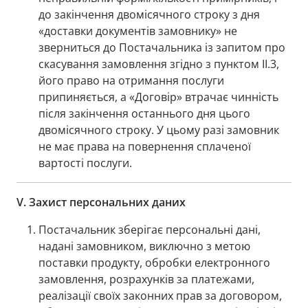
до закінчення двомісячного строку з дня
«доставки документів замовнику» не
зверниться до Постачальника із запитом про
скасування замовлення згідно з пунктом II.3,
його право на отримання послуги
припиняється, а «Договір» втрачає чинність
після закінчення останнього дня цього
двомісячного строку. У цьому разі замовник
не має права на повернення сплаченої
вартості послуги.
V.
Захист персональних даних
Постачальник зберігає персональні дані,
надані замовником, виключно з метою
поставки продукту, обробки електронного
замовлення, розрахунків за платежами,
реалізації своїх законних прав за договором,