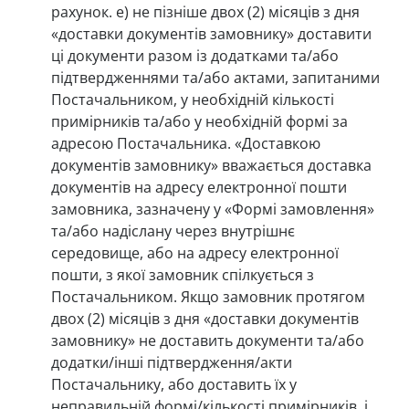
рахунок. e) не пізніше двох (2) місяців з дня
«доставки документів замовнику» доставити
ці документи разом із додатками та/або
підтвердженнями та/або актами, запитаними
Постачальником, у необхідній кількості
примірників та/або у необхідній формі за
адресою Постачальника. «Доставкою
документів замовнику» вважається доставка
документів на адресу електронної пошти
замовника, зазначену у «Формі замовлення»
та/або надіслану через внутрішнє
середовище, або на адресу електронної
пошти, з якої замовник спілкується з
Постачальником. Якщо замовник протягом
двох (2) місяців з дня «доставки документів
замовнику» не доставить документи та/або
додатки/інші підтвердження/акти
Постачальнику, або доставить їх у
неправильній формі/кількості примірників, і