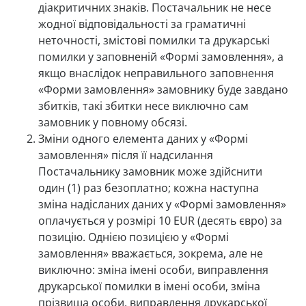
діакритичних знаків. Постачальник не несе
жодної відповідальності за граматичні
неточності, змістові помилки та друкарські
помилки у заповненій «Формі замовлення», а
якщо внаслідок неправильного заповнення
«Форми замовлення» замовнику буде завдано
збитків, такі збитки несе виключно сам
замовник у повному обсязі.
Зміни одного елемента даних у «Формі
замовлення» після її надсилання
Постачальнику замовник може здійснити
один (1) раз безоплатно; кожна наступна
зміна надісланих даних у «Формі замовлення»
оплачується у розмірі 10 EUR (десять євро) за
позицію. Однією позицією у «Формі
замовлення» вважається, зокрема, але не
виключно: зміна імені особи, виправлення
друкарської помилки в імені особи, зміна
прізвища особи, виправлення друкарської