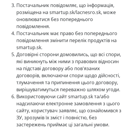
Постачальник повідомляє, що інформація,
розміщена на smartup.sk/lacnesro.sk, може
оновлюватися без попереднього
повідомлення.
Постачальник має право без попереднього
повідомлення змінити перелік продуктів на
smartup.sk.
Договірні сторони домовились, що всі спори,
які виникнуть між ними з правових відносин
на підставі договору або пов'язаних
договорів, включаючи спори щодо дійсності,
тлумачення та припинення цього договору,
вирішуватимуться переважно шляхом угоди.
Використовуючи сайт smartup.sk та/або
надсилаючи електронне замовлення з цього
сайту, користувач заявляє, що ознайомився з
ЗУ, зрозумів їх зміст і повністю, без
застережень приймає ці загальні умови.