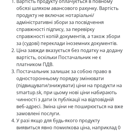
Вартість продукту оплачується в повному
обсязі шляхом авансового рахунку. Вартість
продукту не включає нотаріальні/
адміністративні збори за посвідчення
справжності підпису, за перевірку
справжності копій документів, а також збори
за (судові) переклади іноземних документів.
Ціна завжди вказується без податку на додану
вартість, оскільки Постачальник не є
платником ПДВ.
Постачальник залишає за собою право в
односторонньому порядку змінювати
(підвищувати/знижувати) ціни на продукти на
smartup.sk, при цьому нові ціни набирають
чинності з дати їх публікації на відповідній
веб-адресі. Зміна ціни не поширюється на вже
замовлені послуги.
У разі якщо для будь-якого продукту
виявиться явно помилкова ціна, наприклад 0