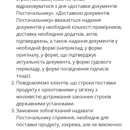
відраховуватися з дня «доставки документів
Постачальнику». «Доставкою документів
Постачальнику» вважається надання
документів у необхідній кількості примірників,
доставка необхідних додатків, актів,
підтверджень, а також надання документів у
необхідній формі (наприклад, у формі
оригіналу, у формі, що підтверджує
актуальність документа, у формі судового
перекладу, у формі посвідчення підписів
тощо).
Повідомляємо клієнтів, що строки поставки
продукту є орієнтовними у зв'язку з
мінливістю дотримання законних строків
державними установами.
Замовник зобов'язаний надавати
Постачальнику сприяння, необхідне для
поставки продукту, зокрема, але не виключно: