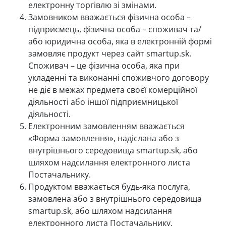
електронну торгівлю зі змінами.
Замовником вважається фізична особа –
підприємець, фізична особа – споживач та/
або юридична особа, яка в електронній формі
замовляє продукт через сайт smartup.sk.
Споживач – це фізична особа, яка при
укладенні та виконанні споживчого договору
не діє в межах предмета своєї комерційної
діяльності або іншої підприємницької
діяльності.
Електронним замовленням вважається
«Форма замовлення», надіслана або з
внутрішнього середовища smartup.sk, або
шляхом надсилання електронного листа
Постачальнику.
Продуктом вважається будь-яка послуга,
замовлена або з внутрішнього середовища
smartup.sk, або шляхом надсилання
електронного листа Постачальнику.