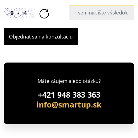
Máte záujem alebo otázku?
+421 948 383 363
info@smartup.sk