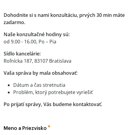
Dohodnite si s nami konzultáciu, prvých 30 min máte
zadarmo.
Naše konzultačné hodiny sú:
od 9.00 - 16.00, Po – Pia
Sídlo kancelárie:
Roľnícka 187, 83107 Bratislava
Vaša správa by mala obsahovať:
Dátum a čas stretnutia
Problém, ktorý potrebujete vyriešiť
Po prijatí správy, Vás budeme kontaktovať.
Meno a Priezvisko