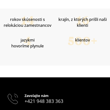
rokov skúsenosti s
krajín, z ktorých prišli naši
relokáciou zamestnancov
klienti
jazykmi
klientov
hovoríme plynule
Zavolajte nám
+421 948 383 363