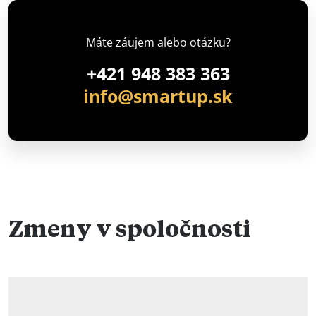
Máte záujem alebo otázku?
+421 948 383 363
info@smartup.sk
Zmeny v spoločnosti