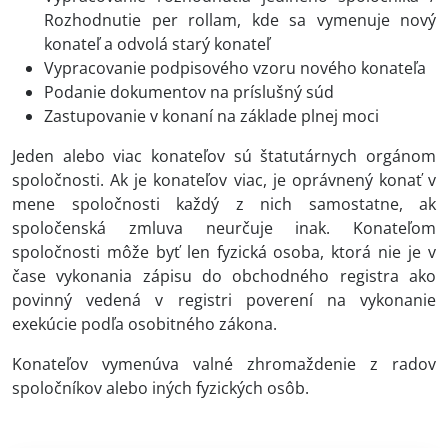
Rozhodnutie per rollam, kde sa vymenuje nový
konateľ a odvolá starý konateľ
Vypracovanie podpisového vzoru nového konateľa
Podanie dokumentov na príslušný súd
Zastupovanie v konaní na základe plnej moci
Jeden alebo viac konateľov sú štatutárnych orgánom
spoločnosti. Ak je konateľov viac, je oprávnený konať v
mene spoločnosti každý z nich samostatne, ak
spoločenská zmluva neurčuje inak. Konateľom
spoločnosti môže byť len fyzická osoba, ktorá nie je v
čase vykonania zápisu do obchodného registra ako
povinný vedená v registri poverení na vykonanie
exekúcie podľa osobitného zákona.
Konateľov vymenúva valné zhromaždenie z radov
spoločníkov alebo iných fyzických osôb.