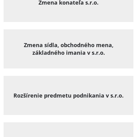
Zmena konateľa s.r.o.
Zmena sídla, obchodného mena,
základného imania v s.r.o.
Rozšírenie predmetu podnikania v s.r.o.