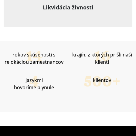
Likvidácia živnosti
rokov skúsenosti s
krajín, z ktorých prišli naši
relokáciou zamestnancov
klienti
jazykmi
klientov
hovoríme plynule