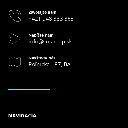
Zavolajte nám
+421 948 383 363
Napíšte nám
info@smartup.sk
Navštívte nás
Roľnícka 187, BA
NAVIGÁCIA