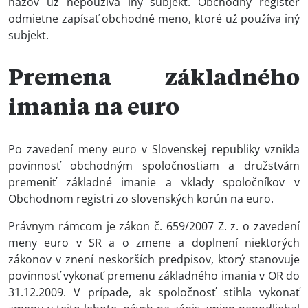
názov už nepoužíva iný subjekt. Obchodný register
odmietne zapísať obchodné meno, ktoré už používa iný
subjekt.
Premena základného
imania na euro
Po zavedení meny euro v Slovenskej republiky vznikla
povinnosť obchodným spoločnostiam a družstvám
premeniť základné imanie a vklady spoločníkov v
Obchodnom registri zo slovenských korún na euro.
Právnym rámcom je zákon č. 659/2007 Z. z. o zavedení
meny euro v SR a o zmene a doplnení niektorých
zákonov v znení neskorších predpisov, ktorý stanovuje
povinnosť vykonať premenu základného imania v OR do
31.12.2009. V prípade, ak spoločnosť stihla vykonať