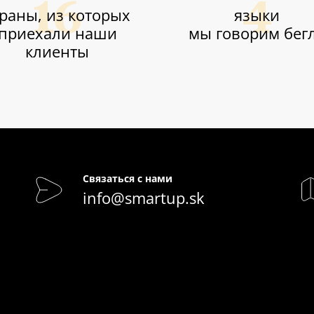
траны, из которых
языки
приехали наши
мы говорим бег
клиенты
Связаться с нами
info@smartup.sk