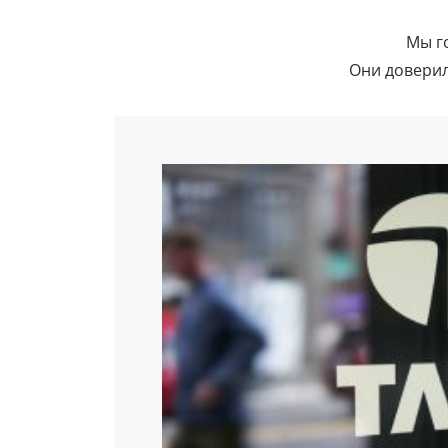
Мы г
Они доверил