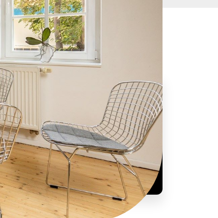
Вы заинтересованы или у вас есть
вопрос?
+421 948 256 250
info@smartup.sk