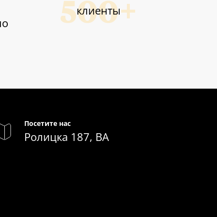
клиенты
ло
Посетите нас
Ролицка 187, BA