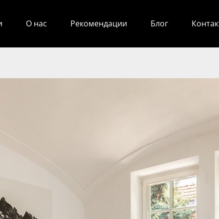
и
О нас
Рекомендации
Блог
Контак