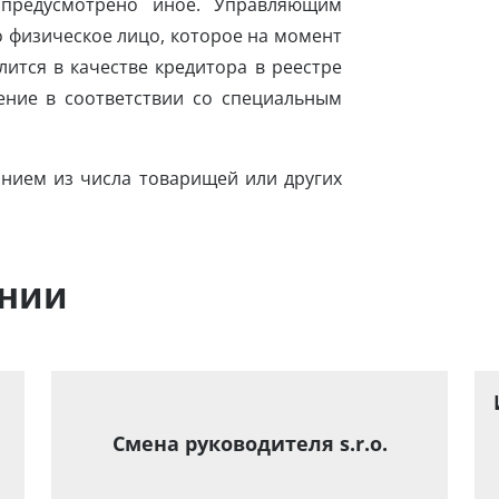
 предусмотрено иное. Управляющим
 физическое лицо, которое на момент
ится в качестве кредитора в реестре
ение в соответствии со специальным
нием из числа товарищей или других
ании
Смена руководителя s.r.o.