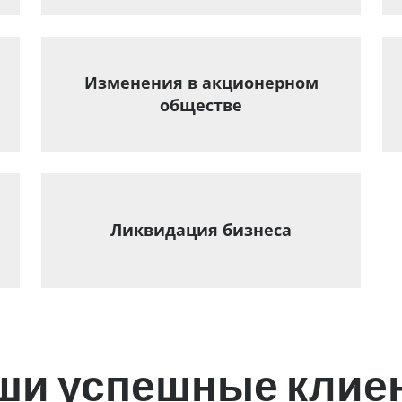
Изменения в акционерном
обществе
Ликвидация бизнеса
ши успешные клие