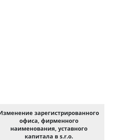
Изменение зарегистрированного
офиса, фирменного
наименования, уставного
капитала в s.r.o.