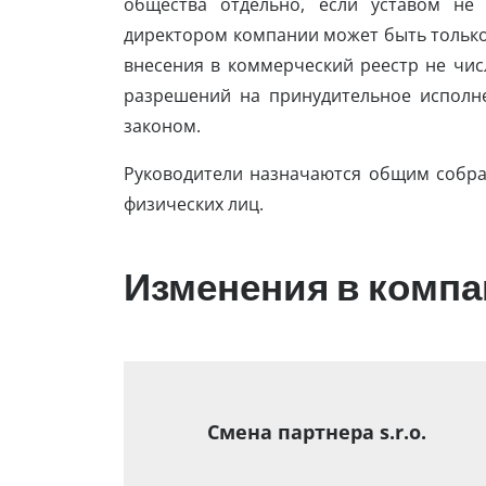
общества отдельно, если уставом не
директором компании может быть только
внесения в коммерческий реестр не числ
разрешений на принудительное исполн
законом.
Руководители назначаются общим собра
физических лиц.
Изменения в комп
Смена партнера s.r.o.