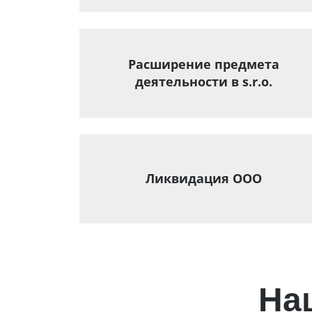
Расширение предмета
деятельности в s.r.o.
Ликвидация ООО
На