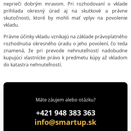
neprieči dobrým mravom. Pri rozhodovaní o vklade
prihliada okresný úrad aj na skutkové a právne
skutočnosti, ktoré by mohli mať vplyv na povolenie
vkladu.
Právne účinky vkladu vznikajú na základe právoplatného
rozhodnutia okresného úradu o jeho povolení, čo teda
znamená, že pri prevode nehnuteľností nadobudne
kupujúci vlastnícke právo k predmetu kúpy až vkladom
do katastra nehnuteľností.
Máte záujem alebo otázku?
+421 948 383 363
info@smartup.sk