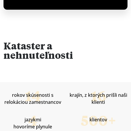
Kataster a
nehnuteľnosti
rokov skúsenosti s
krajín, z ktorých prišli naši
relokáciou zamestnancov
klienti
jazykmi
klientov
hovoríme plynule