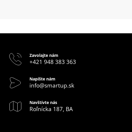
Zavolajte nám
+421 948 383 363
Napíšte nám
info@smartup.sk
Navštívte nás
Roľnícka 187, BA