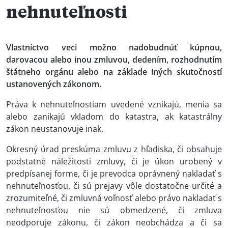
nehnuteľnosti
Vlastníctvo veci možno nadobudnúť kúpnou,
darovacou alebo inou zmluvou, dedením, rozhodnutím
štátneho orgánu alebo na základe iných skutočností
ustanovených zákonom.
Práva k nehnuteľnostiam uvedené vznikajú, menia sa
alebo zanikajú vkladom do katastra, ak katastrálny
zákon neustanovuje inak.
Okresný úrad preskúma zmluvu z hľadiska, či obsahuje
podstatné náležitosti zmluvy, či je úkon urobený v
predpísanej forme, či je prevodca oprávnený nakladať s
nehnuteľnosťou, či sú prejavy vôle dostatočne určité a
zrozumiteľné, či zmluvná voľnosť alebo právo nakladať s
nehnuteľnosťou nie sú obmedzené, či zmluva
neodporuje zákonu, či zákon neobchádza a či sa