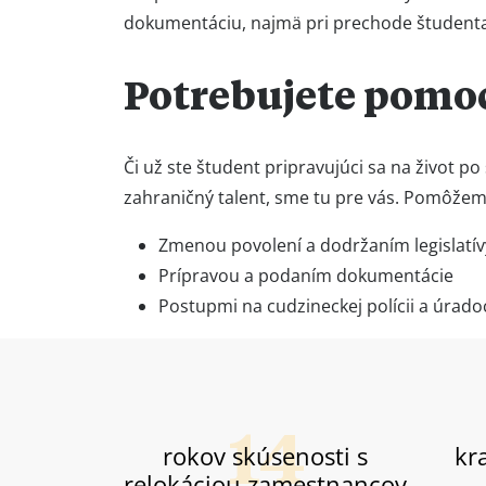
dokumentáciu, najmä pri prechode študenta
Potrebujete pomo
Či už ste študent pripravujúci sa na život po
zahraničný talent, sme tu pre vás. Pomôžem
Zmenou povolení a dodržaním legislatív
Prípravou a podaním dokumentácie
Postupmi na cudzineckej polícii a úrad
rokov skúsenosti s
kra
relokáciou zamestnancov