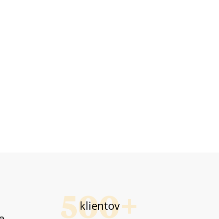
klientov
e