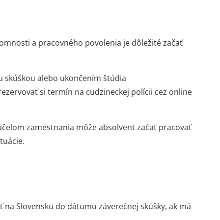
omnosti a pracovného povolenia je dôležité začať
ou skúškou alebo ukončením štúdia
zervovať si termín na cudzineckej polícii cez online
a účelom zamestnania môže absolvent začať pracovať
tuácie.
 na Slovensku do dátumu záverečnej skúšky, ak má