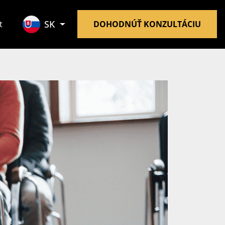
SK
t
DOHODNÚŤ KONZULTÁCIU