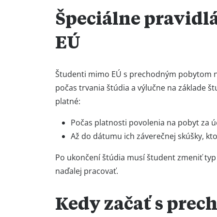
Špeciálne pravidl
EÚ
Študenti mimo EÚ s prechodným pobytom na
počas trvania štúdia a výlučne na základe š
platné:
Počas platnosti povolenia na pobyt za 
Až do dátumu ich záverečnej skúšky, kt
Po ukončení štúdia musí študent zmeniť typ
naďalej pracovať.
Kedy začať s pre