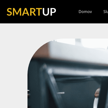
Domov
Sl