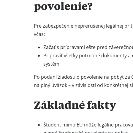
povolenie?
Pre zabezpečenie neprerušenej legálnej prít
včas:
Začať s prípravami ešte pred záverečn
Pripraviť všetky potrebné dokumenty a re
systém
Po podaní žiadosti o povolenie na pobyt z
na plný úväzok – v závislosti od konkrétnej si
Základné fakty
Študent mimo EÚ môže legálne pracovať