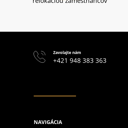
relokáciou zamestnancov
Zavolajte nám
+421 948 383 363
NAVIGÁCIA