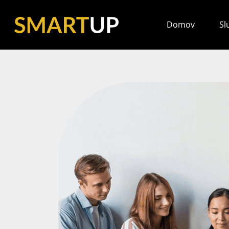
Domov
Sl