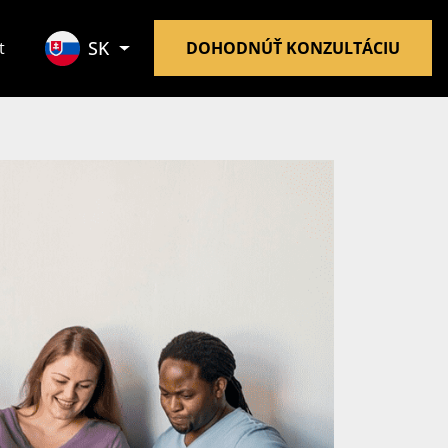
SK
t
DOHODNÚŤ KONZULTÁCIU