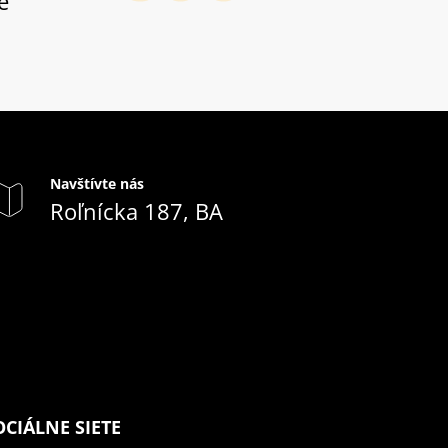
e
Navštívte nás
Roľnícka 187, BA
OCIÁLNE SIETE