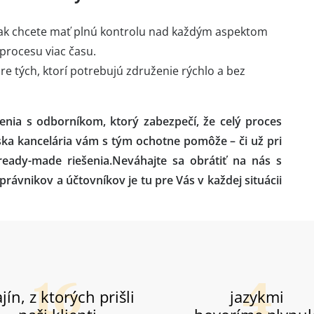
 ak chcete mať plnú kontrolu nad každým aspektom
procesu viac času.
e tých, ktorí potrebujú združenie rýchlo a bez
nia s odborníkom, ktorý zabezpečí, že celý proces
ska kancelária vám s tým ochotne pomôže – či už pri
ready-made riešenia.Neváhajte sa obrátiť na nás s
ávnikov a účtovníkov je tu pre Vás v každej situácii
jín, z ktorých prišli
jazykmi