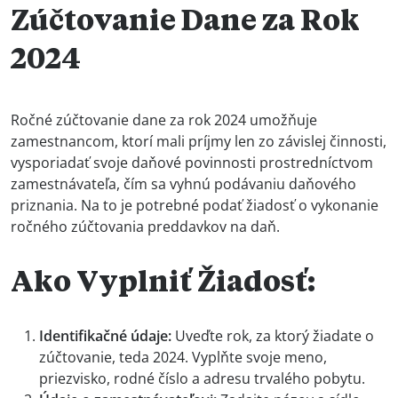
Zúčtovanie Dane za Rok
2024
Ročné zúčtovanie dane za rok 2024 umožňuje
zamestnancom, ktorí mali príjmy len zo závislej činnosti,
vysporiadať svoje daňové povinnosti prostredníctvom
zamestnávateľa, čím sa vyhnú podávaniu daňového
priznania. Na to je potrebné podať žiadosť o vykonanie
ročného zúčtovania preddavkov na daň.
Ako Vyplniť Žiadosť:
Identifikačné údaje:
Uveďte rok, za ktorý žiadate o
zúčtovanie, teda 2024. Vyplňte svoje meno,
priezvisko, rodné číslo a adresu trvalého pobytu.