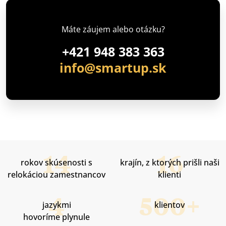
Máte záujem alebo otázku?
+421 948 383 363
info@smartup.sk
rokov skúsenosti s
krajín, z ktorých prišli naši
relokáciou zamestnancov
klienti
jazykmi
klientov
hovoríme plynule