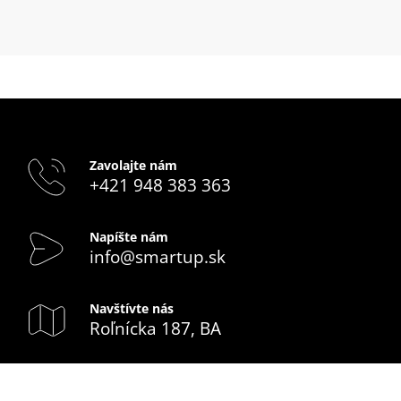
Zavolajte nám
+421 948 383 363
Napíšte nám
info@smartup.sk
Navštívte nás
Roľnícka 187, BA