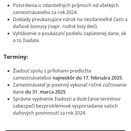
Potvrdenia o zdaniteľných príjmoch od všetkých
zamestnávateľov za rok 2024.
Doklady preukazujúce nárok na nezdaniteľné časti a
daňové bonusy (napr. rodné listy detí).
Vyhlásenie o poukázaní podielu zaplatenej dane, ak
o to žiadate.
Termíny:
Žiadosť spolu s prílohami predložte
zamestnávateľovi
najneskôr do 17. februára 2025
.
Zamestnávateľ je povinný vykonať ročné zúčtovanie
dane
do 31. marca 2025
.
Správne vyplnenie žiadosti a dodržanie termínov
zabezpečí bezproblémové vysporiadanie vašich
daňových povinností za rok 2024.