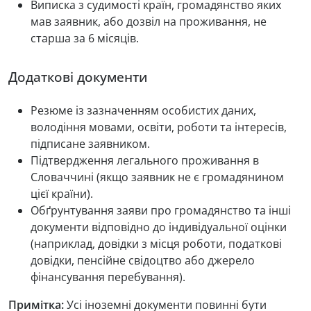
Виписка з судимості країн, громадянство яких
мав заявник, або дозвіл на проживання, не
старша за 6 місяців.
Додаткові документи
Резюме із зазначенням особистих даних,
володіння мовами, освіти, роботи та інтересів,
підписане заявником.
Підтвердження легального проживання в
Словаччині (якщо заявник не є громадянином
цієї країни).
Обґрунтування заяви про громадянство та інші
документи відповідно до індивідуальної оцінки
(наприклад, довідки з місця роботи, податкові
довідки, пенсійне свідоцтво або джерело
фінансування перебування).
Примітка:
Усі іноземні документи повинні бути