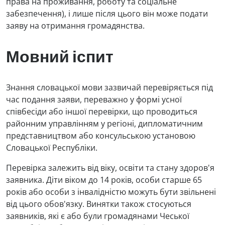
права на проживання, роботу та соціальне
забезпечення), і лише після цього він може подати
заяву на отримання громадянства.
Мовний іспит
Знання словацької мови зазвичай перевіряється під
час подання заяви, переважно у формі усної
співбесіди або іншої перевірки, що проводиться
районним управлінням у регіоні, дипломатичним
представництвом або консульською установою
Словацької Республіки.
Перевірка залежить від віку, освіти та стану здоров'я
заявника. Діти віком до 14 років, особи старше 65
років або особи з інвалідністю можуть бути звільнені
від цього обов'язку. Винятки також стосуються
заявників, які є або були громадянами Чеської