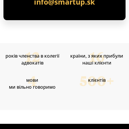
info@smartup.sk
років членства в колегії
країни, з яких прибули
адвокатів
наші клієнти
мови
клієнтів
ми вільно говоримо