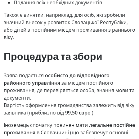
Подання всіх необхідних документів.
Також є винятки, наприклад, для осіб, які зробили
значний внесок у розвиток Словацької Республіки,
або дітей з постійним місцем проживання з раннього
віку.
Процедура та збори
Заява подається
особисто до відповідного
районного управління
за місцем постійного
проживання, де перевіряється особа, знання мови та
документи.
Вартість оформлення громадянства залежить від віку
заявника (приблизно від
99,50 євро
).
Іноземець спочатку повинен мати
легальне постійне
проживання
в Словаччині (що забезпечує основні