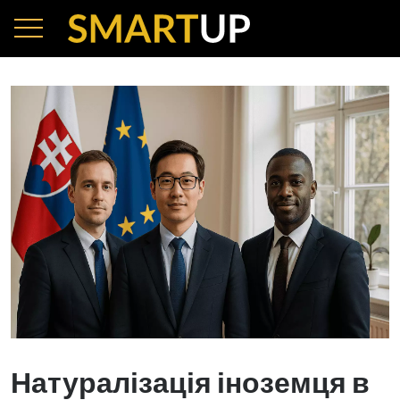
Натуралізація іноземця в