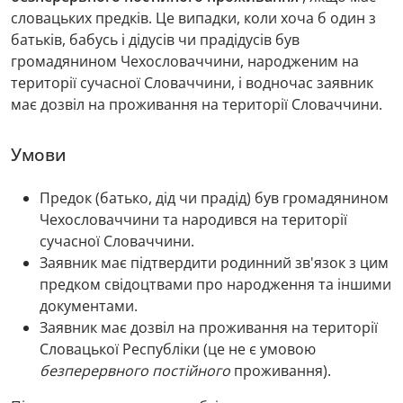
словацьких предків. Це випадки, коли хоча б один з
батьків, бабусь і дідусів чи прадідусів був
громадянином Чехословаччини, народженим на
території сучасної Словаччини, і водночас заявник
має дозвіл на проживання на території Словаччини.
Умови
Предок (батько, дід чи прадід) був громадянином
Чехословаччини та народився на території
сучасної Словаччини.
Заявник має підтвердити родинний зв'язок з цим
предком свідоцтвами про народження та іншими
документами.
Заявник має дозвіл на проживання на території
Словацької Республіки (це не є умовою
безперервного постійного
проживання).