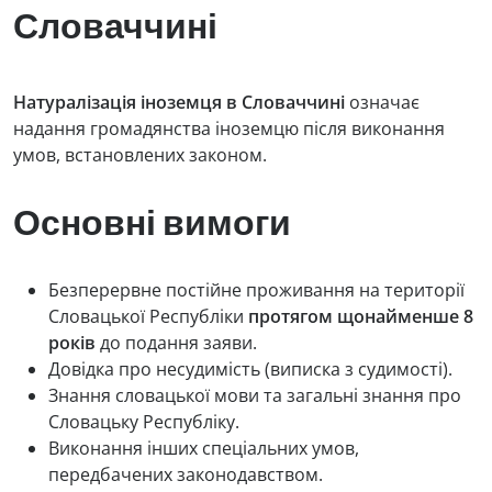
Словаччині
Натуралізація іноземця в Словаччині
означає
надання громадянства іноземцю після виконання
умов, встановлених законом.
Основні вимоги
Безперервне постійне проживання на території
Словацької Республіки
протягом щонайменше 8
років
до подання заяви.
Довідка про несудимість (виписка з судимості).
Знання словацької мови та загальні знання про
Словацьку Республіку.
Виконання інших спеціальних умов,
передбачених законодавством.