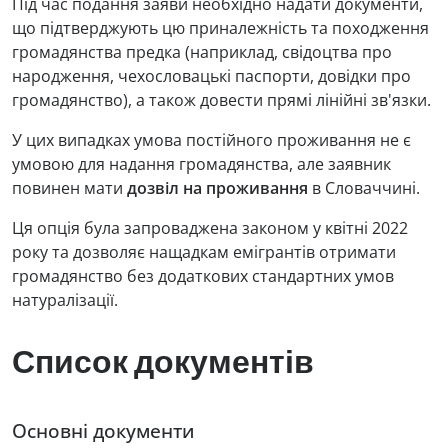
Під час подання заяви необхідно надати документи,
що підтверджують цю приналежність та походження
громадянства предка (наприклад, свідоцтва про
народження, чехословацькі паспорти, довідки про
громадянство), а також довести прямі лінійні зв'язки.
У цих випадках умова постійного проживання не є
умовою для надання громадянства, але заявник
повинен мати
дозвіл на проживання
в Словаччині.
Ця опція була запроваджена законом у квітні 2022
року та дозволяє нащадкам емігрантів отримати
громадянство без додаткових стандартних умов
натуралізації.
Список документів
Основні документи