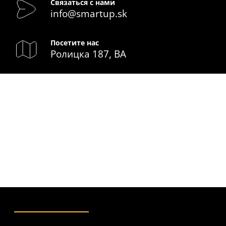
Связаться с нами
info@smartup.sk
Посетите нас
Ролицка 187, BA